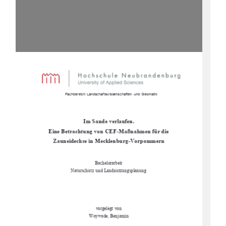
                      Fachbereich Landschaftswissenschaften  und Geomatik  
Im Sande verlaufen.  
Eine Betrachtung von CEF-Maßnahmen für die     
Zauneidechse in Mecklenburg-Vorpommern 
Bachelorarbeit 
Naturschutz und Landnutzungsplanung 
vorgelegt von 
Woywode, Benjamin 