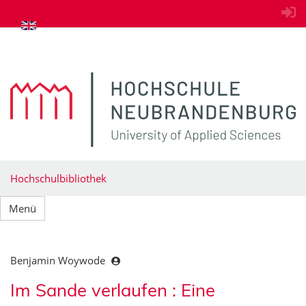
zum Inhalt springen
Hochschulbibliothek
Menü
Benjamin Woywode
Im Sande verlaufen : Eine