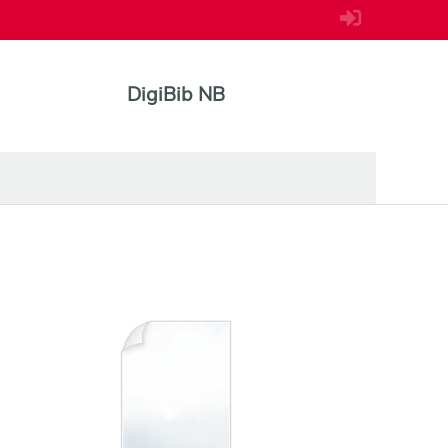
DigiBib NB