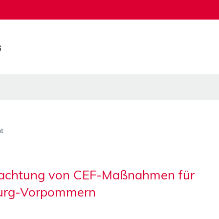
t
trachtung von CEF-Maßnahmen für
burg-Vorpommern