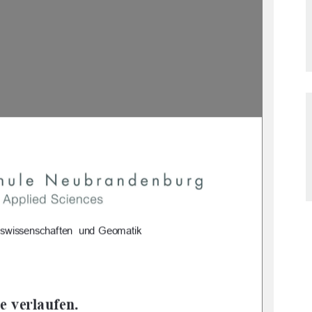
haftswissenschaften  und Geomatik  
 verlaufen.  