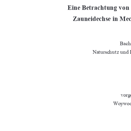
Eine Betrachtung von
Zauneidechse in M
Bache
Naturschutz und
vorg
Woywod