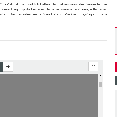
te CEF-Maßnahmen wirklich helfen, den Lebensraum der Zauneidechse
 wenn Bauprojekte bestehende Lebensräume zerstören, sollen aber
rhalten. Dazu wurden sechs Standorte in Mecklenburg-Vorpommern