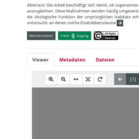
Abstract:
Die Arbeit beschäftigt sich damit, ob sogenann
auszugleichen. Diese Maßnahmen werden häufig umgesetzt,
die ökologische Funktion der ursprünglichen Habitate e
untersucht, an denen solche Ersatzlebensräume
Bachelorarbeit
Freier
Zugang
Viewer
Metadaten
Dateien