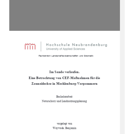
                      Fachbereich Landschaftswissenschaften  und Geomatik  
Im Sande verlaufen.  
Eine Betrachtung von CEF-Maßnahmen für die     
Zauneidechse in Mecklenburg-Vorpommern 
Bachelorarbeit 
Naturschutz und Landnutzungsplanung 
vorgelegt von 
Woywode, Benjamin 