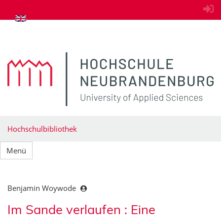
zum Inhalt springen
Hochschulbibliothek
Menü
Benjamin Woywode
Im Sande verlaufen : Eine