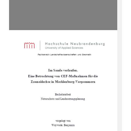
                      Fachbereich Landschaftswissenschaften  und Geomatik  
Im Sande verlaufen.  
Eine Betrachtung von CEF-Maßnahmen für die     
Zauneidechse in Mecklenburg-Vorpommern 
Bachelorarbeit 
Naturschutz und Landnutzungsplanung 
vorgelegt von 
Woywode, Benjamin 