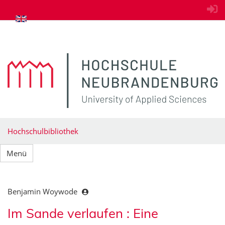
zum Inhalt springen
Hochschulbibliothek
Menü
Benjamin Woywode
Im Sande verlaufen : Eine