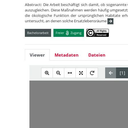
Abstract:
Die Arbeit beschäftigt sich damit, ob sogenann
auszugleichen. Diese Maßnahmen werden häufig umgesetzt,
die ökologische Funktion der ursprünglichen Habitate e
untersucht, an denen solche Ersatzlebensräume
Bachelorarbeit
Freier
Zugang
Viewer
Metadaten
Dateien