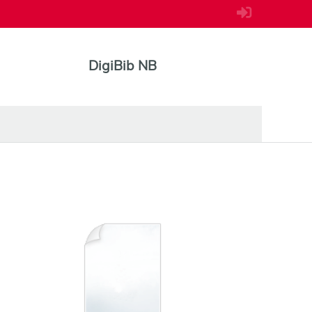
DigiBib NB