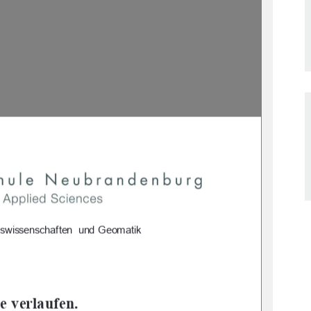
haftswissenschaften  und Geomatik  
 verlaufen.  