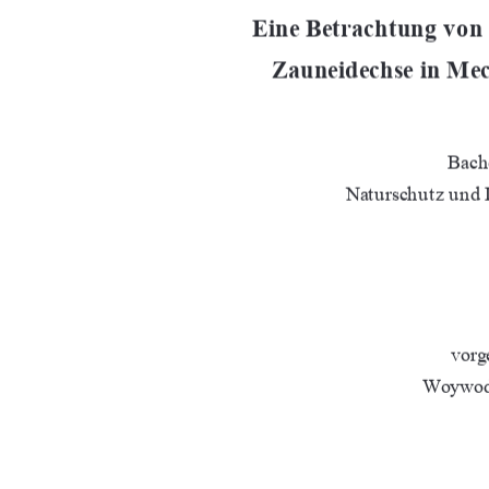
Eine Betrachtung von
Zauneidechse in M
Bache
Naturschutz und
vorg
Woywod