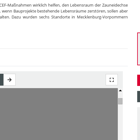
te CEF-Maßnahmen wirklich helfen, den Lebensraum der Zauneidechse
 wenn Bauprojekte bestehende Lebensräume zerstören, sollen aber
rhalten. Dazu wurden sechs Standorte in Mecklenburg-Vorpommern