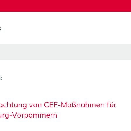
t
trachtung von CEF-Maßnahmen für
burg-Vorpommern