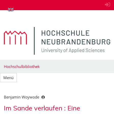
zum Inhalt springen
Hochschulbibliothek
Menü
Benjamin Woywode
Im Sande verlaufen : Eine