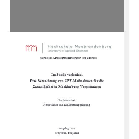
                      Fachbereich Landschaftswissenschaften  und Geomatik  
Im Sande verlaufen.  
Eine Betrachtung von CEF-Maßnahmen für die     
Zauneidechse in Mecklenburg-Vorpommern 
Bachelorarbeit 
Naturschutz und Landnutzungsplanung 
vorgelegt von 
Woywode, Benjamin 