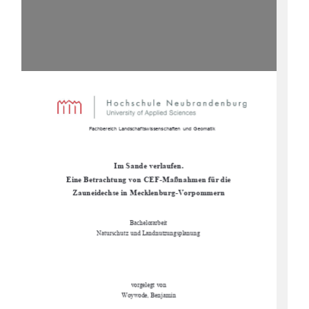
                      Fachbereich Landschaftswissenschaften  und Geomatik  
Im Sande verlaufen.  
Eine Betrachtung von CEF-Maßnahmen für die     
Zauneidechse in Mecklenburg-Vorpommern 
Bachelorarbeit 
Naturschutz und Landnutzungsplanung 
vorgelegt von 
Woywode, Benjamin 