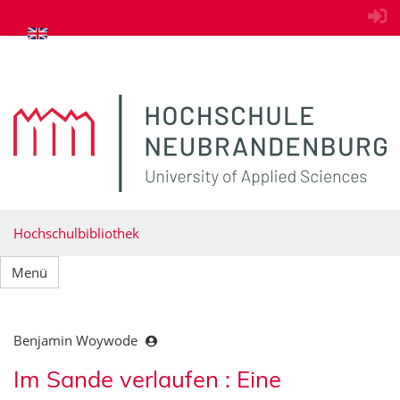
zum Inhalt springen
Hochschulbibliothek
Menü
Benjamin Woywode
Im Sande verlaufen : Eine