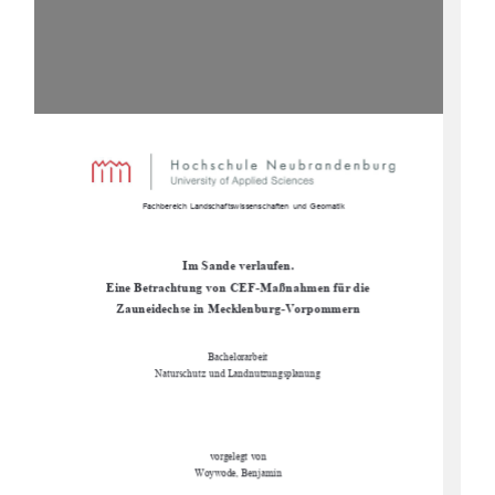
                      Fachbereich Landschaftswissenschaften  und Geomatik  
Im Sande verlaufen.  
Eine Betrachtung von CEF-Maßnahmen für die     
Zauneidechse in Mecklenburg-Vorpommern 
Bachelorarbeit 
Naturschutz und Landnutzungsplanung 
vorgelegt von 
Woywode, Benjamin 