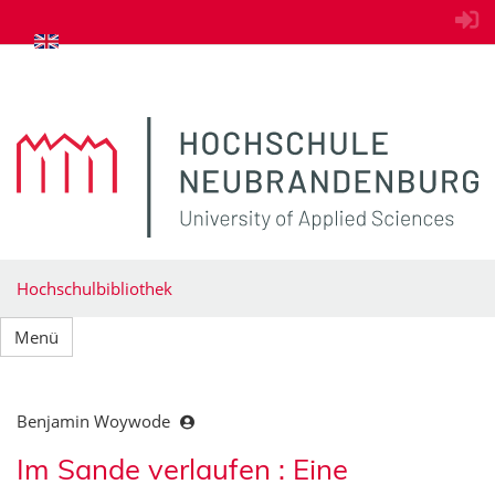
zum Inhalt springen
Hochschulbibliothek
Menü
Benjamin Woywode
Im Sande verlaufen : Eine