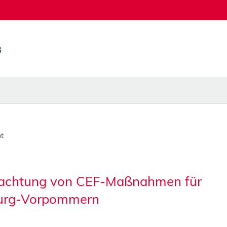
t
trachtung von CEF-Maßnahmen für
burg-Vorpommern