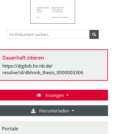
Dauerhaft zitieren
https://digibib.hs-nb.de/
resolve/id/dbhsnb_thesis_0000003306
Anzeigen
Herunterladen
Portale