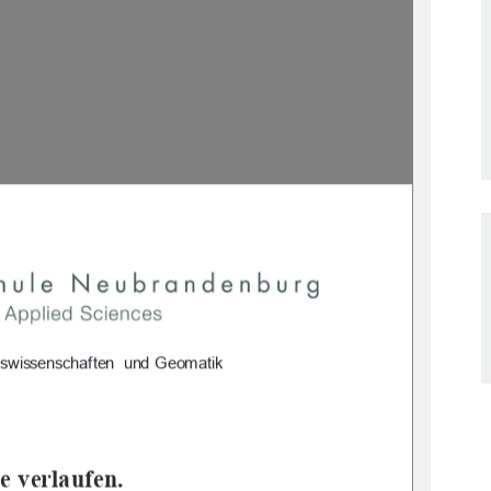
haftswissenschaften  und Geomatik  
 verlaufen.  