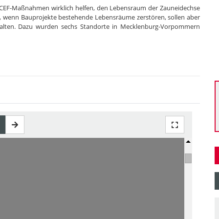
te CEF-Maßnahmen wirklich helfen, den Lebensraum der Zauneidechse
 wenn Bauprojekte bestehende Lebensräume zerstören, sollen aber
rhalten. Dazu wurden sechs Standorte in Mecklenburg-Vorpommern