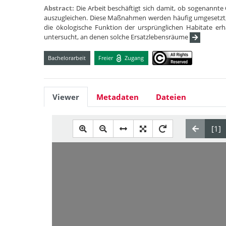
Abstract:
Die Arbeit beschäftigt sich damit, ob sogenann
auszugleichen. Diese Maßnahmen werden häufig umgesetzt,
die ökologische Funktion der ursprünglichen Habitate e
untersucht, an denen solche Ersatzlebensräume
Bachelorarbeit
Freier
Zugang
Viewer
Metadaten
Dateien