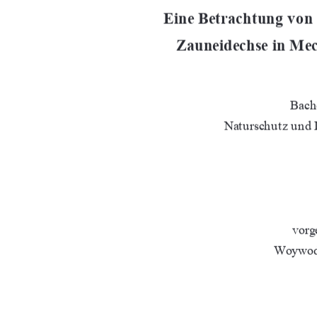
Eine Betrachtung von
Zauneidechse in M
Bache
Naturschutz und
vorg
Woywod