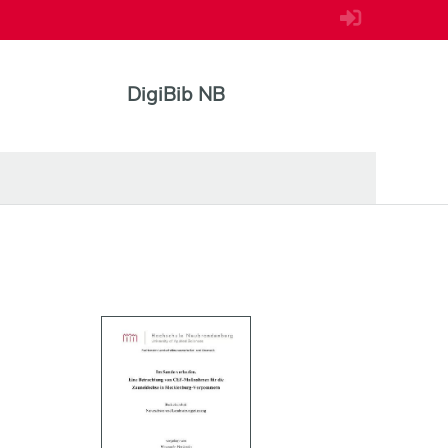
DigiBib NB