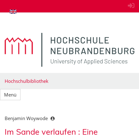
zum Inhalt springen
Hochschulbibliothek
Menü
Benjamin Woywode
Im Sande verlaufen : Eine