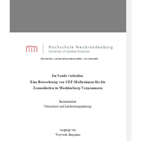
                      Fachbereich Landschaftswissenschaften  und Geomatik  
Im Sande verlaufen.  
Eine Betrachtung von CEF-Maßnahmen für die     
Zauneidechse in Mecklenburg-Vorpommern 
Bachelorarbeit 
Naturschutz und Landnutzungsplanung 
vorgelegt von 
Woywode, Benjamin 