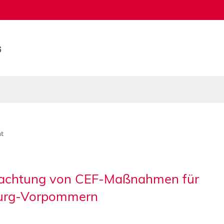
t
trachtung von CEF-Maßnahmen für
burg-Vorpommern