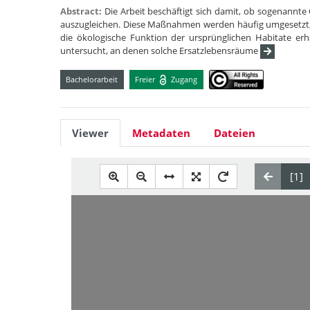
Abstract:
Die Arbeit beschäftigt sich damit, ob sogenann
auszugleichen. Diese Maßnahmen werden häufig umgesetzt,
die ökologische Funktion der ursprünglichen Habitate e
untersucht, an denen solche Ersatzlebensräume
Bachelorarbeit
Freier
Zugang
Viewer
Metadaten
Dateien