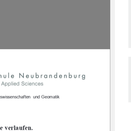
haftswissenschaften  und Geomatik  
 verlaufen.  