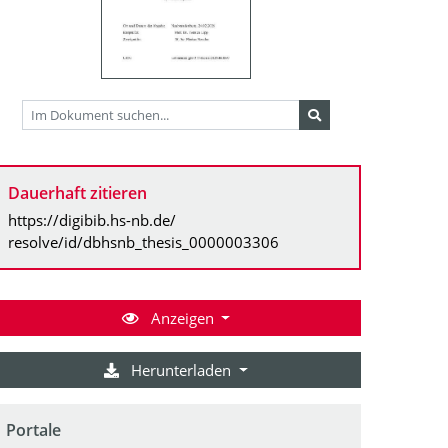
Dauerhaft zitieren
https://digibib.hs-nb.de/
resolve/id/dbhsnb_thesis_0000003306
Anzeigen
Herunterladen
Portale