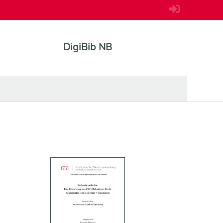
DigiBib NB