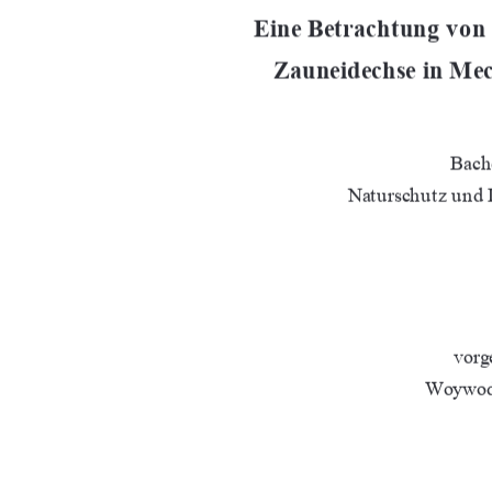
Eine Betrachtung von
Zauneidechse in M
Bache
Naturschutz und
vorg
Woywod