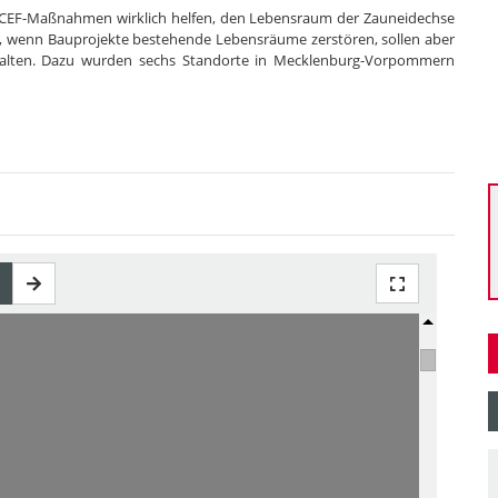
te CEF-Maßnahmen wirklich helfen, den Lebensraum der Zauneidechse
 wenn Bauprojekte bestehende Lebensräume zerstören, sollen aber
rhalten. Dazu wurden sechs Standorte in Mecklenburg-Vorpommern