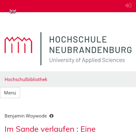
zum Inhalt springen
Hochschulbibliothek
Menü
Benjamin Woywode
Im Sande verlaufen : Eine