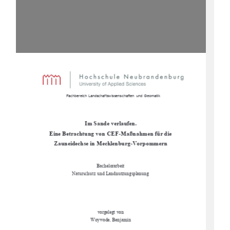
                      Fachbereich Landschaftswissenschaften  und Geomatik  
Im Sande verlaufen.  
Eine Betrachtung von CEF-Maßnahmen für die     
Zauneidechse in Mecklenburg-Vorpommern 
Bachelorarbeit 
Naturschutz und Landnutzungsplanung 
vorgelegt von 
Woywode, Benjamin 