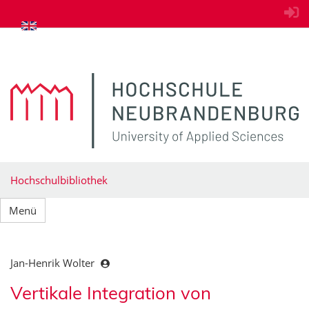
zum Inhalt springen
Hochschulbibliothek
Menü
Jan-Henrik Wolter
Vertikale Integration von