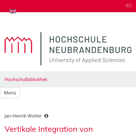
zum Inhalt springen
Hochschulbibliothek
Menü
Jan-Henrik Wolter
Vertikale Integration von