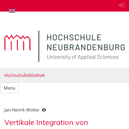
zum Inhalt springen
Hochschulbibliothek
Menü
Jan-Henrik Wolter
Vertikale Integration von