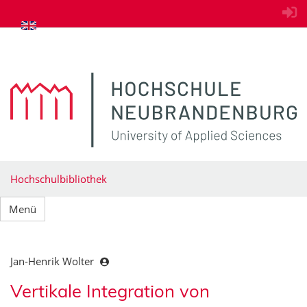
zum Inhalt springen
Hochschulbibliothek
Menü
Jan-Henrik Wolter
Vertikale Integration von