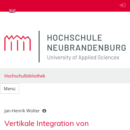
zum Inhalt springen
Hochschulbibliothek
Menü
Jan-Henrik Wolter
Vertikale Integration von