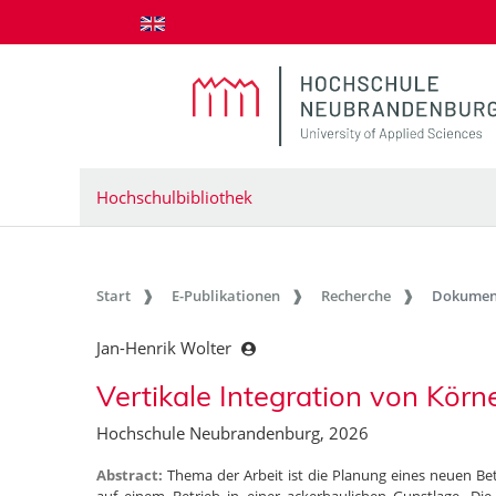
zum Inhalt springen
Hochschulbibliothek
Start
E-Publikationen
Recherche
Dokumen
Jan-Henrik Wolter
Vertikale Integration von Kö
Hochschule Neubrandenburg, 2026
Abstract:
Thema der Arbeit ist die Planung eines neuen 