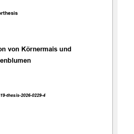
rthesis 
tion von Körnermais und 
enblumen 
19-thesis-2026-0229-4