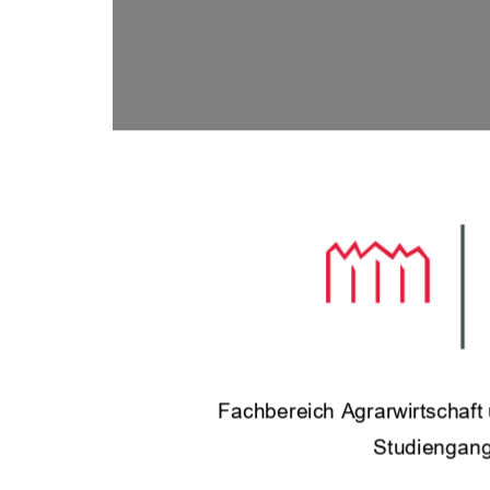
Fachbe
reich Agrarwirtschaf
Studiengang