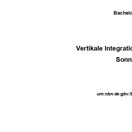
Bachelo
Vertikale Integra
Sonn
urn:nbn:de:gbv:5