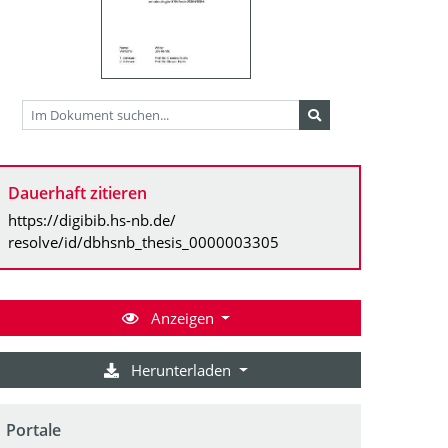
Dauerhaft zitieren
https://digibib.hs-nb.de/
resolve/id/dbhsnb_thesis_0000003305
Anzeigen
Herunterladen
Portale