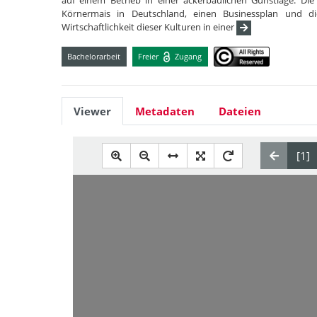
auf einem Betrieb in einer ackerbaulichen Gunstlage. Die
Körnermais in Deutschland, einen Businessplan und di
Wirtschaftlichkeit dieser Kulturen in einer
Bachelorarbeit
Freier
Zugang
Viewer
Metadaten
Dateien