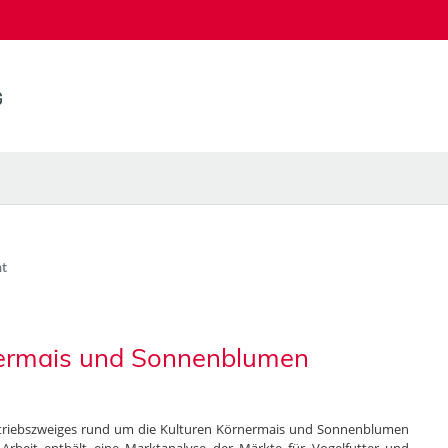
t
rnermais und Sonnenblumen
Betriebszweiges rund um die Kulturen Körnermais und Sonnenblumen