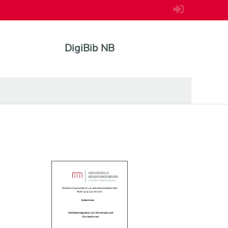
DigiBib NB