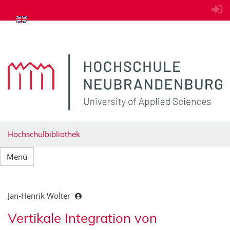
zum Inhalt springen
Hochschulbibliothek
Menü
Jan-Henrik Wolter
Vertikale Integration von