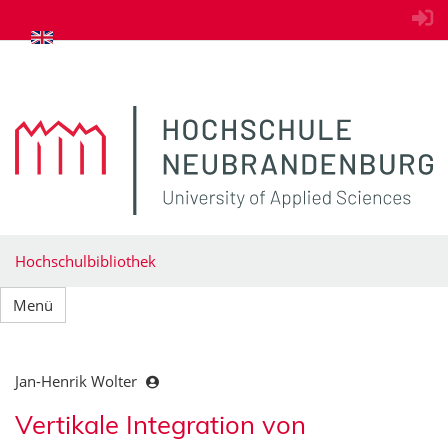
zum Inhalt springen
Hochschulbibliothek
Menü
Jan-Henrik Wolter
Vertikale Integration von