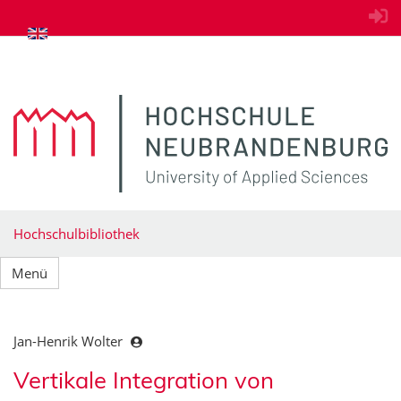
zum Inhalt springen
Hochschulbibliothek
Menü
Jan-Henrik Wolter
Vertikale Integration von