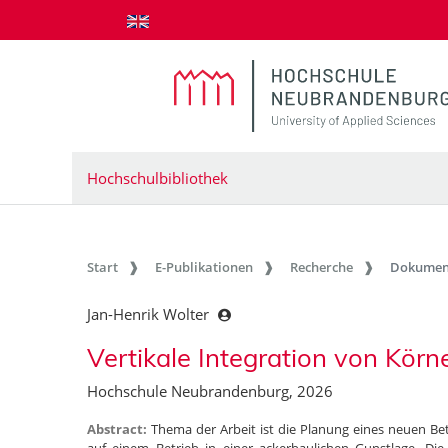
zum Inhalt springen
Hochschulbibliothek
Start
E-Publikationen
Recherche
Dokumen
Jan-Henrik Wolter
Vertikale Integration von Kö
Hochschule Neubrandenburg, 2026
Abstract:
Thema der Arbeit ist die Planung eines neuen 