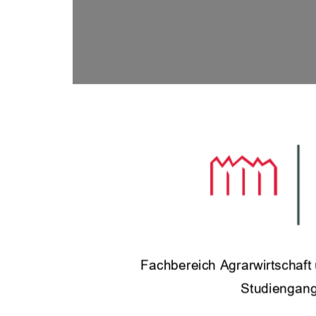
Fachbe
reich Agrarwirtschaf
Studiengang