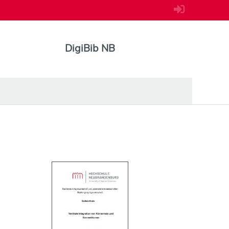
DigiBib NB