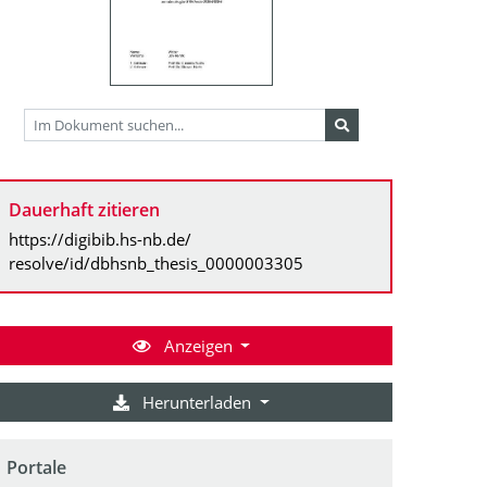
Dauerhaft zitieren
https://digibib.hs-nb.de/
resolve/id/dbhsnb_thesis_0000003305
Anzeigen
Herunterladen
Portale