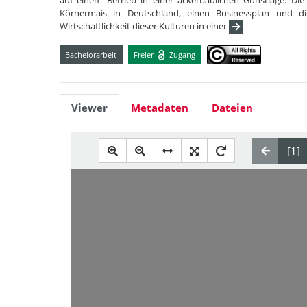
auf einem Betrieb in einer ackerbaulichen Gunstlage. Die
Körnermais in Deutschland, einen Businessplan und di
Wirtschaftlichkeit dieser Kulturen in einer
Bachelorarbeit
Freier
Zugang
Viewer
Metadaten
Dateien