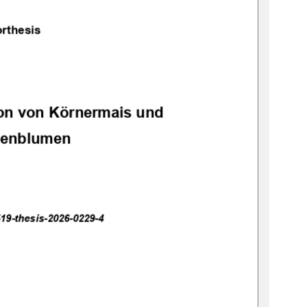
rthesis 
tion von Körnermais und 
enblumen 
19-thesis-2026-0229-4