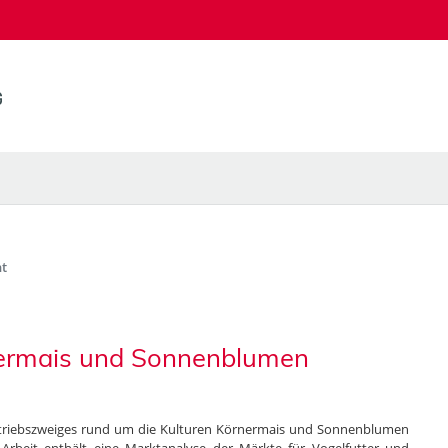
t
rnermais und Sonnenblumen
Betriebszweiges rund um die Kulturen Körnermais und Sonnenblumen