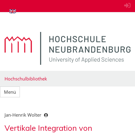
zum Inhalt springen
Hochschulbibliothek
Menü
Jan-Henrik Wolter
Vertikale Integration von