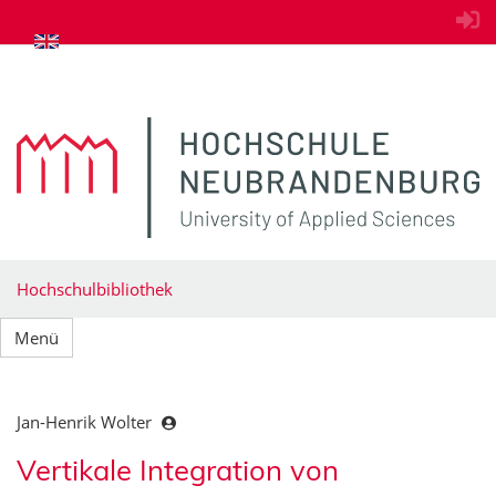
zum Inhalt springen
Hochschulbibliothek
Menü
Jan-Henrik Wolter
Vertikale Integration von