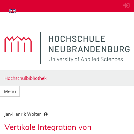
zum Inhalt springen
Hochschulbibliothek
Menü
Jan-Henrik Wolter
Vertikale Integration von