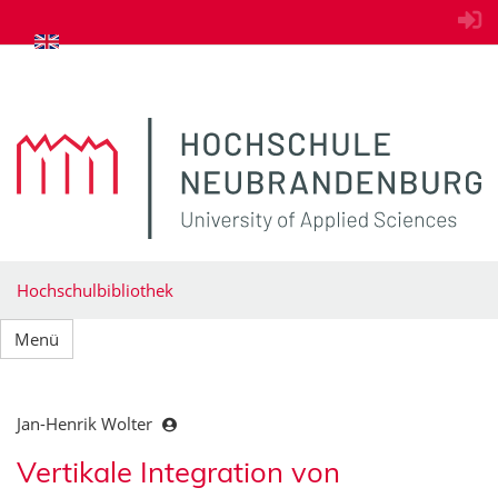
zum Inhalt springen
Hochschulbibliothek
Menü
Jan-Henrik Wolter
Vertikale Integration von