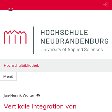
zum Inhalt springen
Hochschulbibliothek
Menü
Jan-Henrik Wolter
Vertikale Integration von