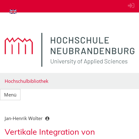
zum Inhalt springen
Hochschulbibliothek
Menü
Jan-Henrik Wolter
Vertikale Integration von