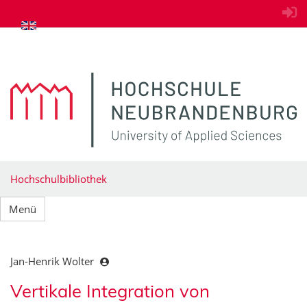
zum Inhalt springen
Hochschulbibliothek
Menü
Jan-Henrik Wolter
Vertikale Integration von