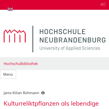
zum Inhalt springen
Hochschulbibliothek
Menü
Janis-Kilian Rohmann
Kulturreliktpflanzen als lebendige