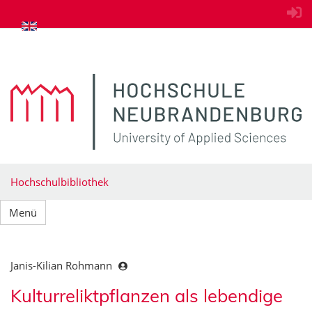
zum Inhalt springen
Hochschulbibliothek
Menü
Janis-Kilian Rohmann
Kulturreliktpflanzen als lebendige