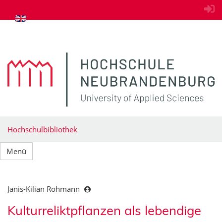
zum Inhalt springen
Hochschulbibliothek
Menü
Janis-Kilian Rohmann
Kulturreliktpflanzen als lebendige