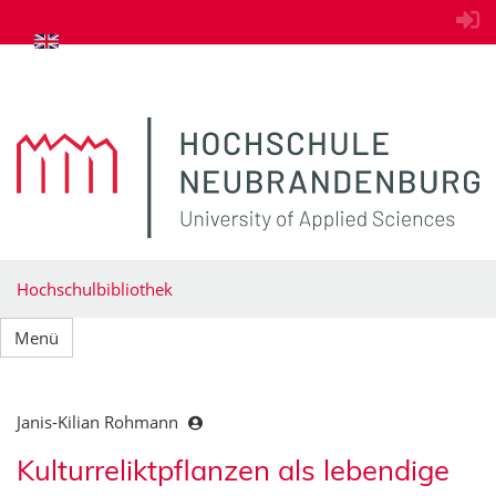
zum Inhalt springen
Hochschulbibliothek
Menü
Janis-Kilian Rohmann
Kulturreliktpflanzen als lebendige