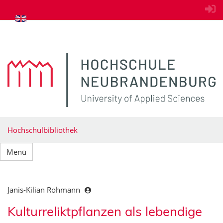
zum Inhalt springen
Hochschulbibliothek
Menü
Janis-Kilian Rohmann
Kulturreliktpflanzen als lebendige