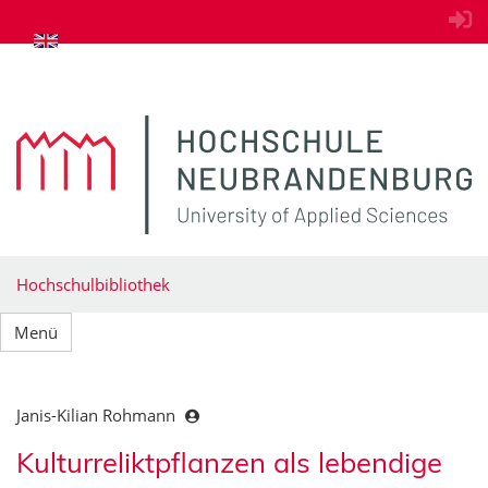
zum Inhalt springen
Hochschulbibliothek
Menü
Janis-Kilian Rohmann
Kulturreliktpflanzen als lebendige