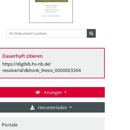
Dauerhaft zitieren
https://digibib.hs-nb.de/
resolve/id/dbhsnb_thesis_0000003304
Anzeigen
Herunterladen
Portale