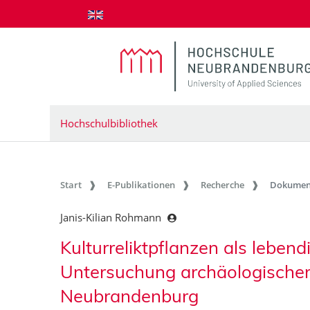
zum Inhalt springen
Hochschulbibliothek
Start
E-Publikationen
Recherche
Dokumen
Janis-Kilian Rohmann
Kulturreliktpflanzen als leben
Untersuchung archäologische
Neubrandenburg