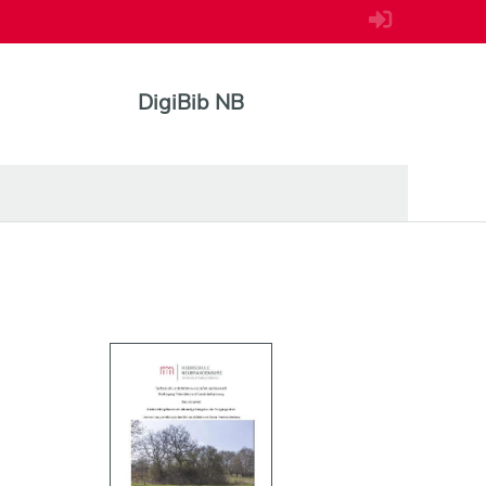
DigiBib NB