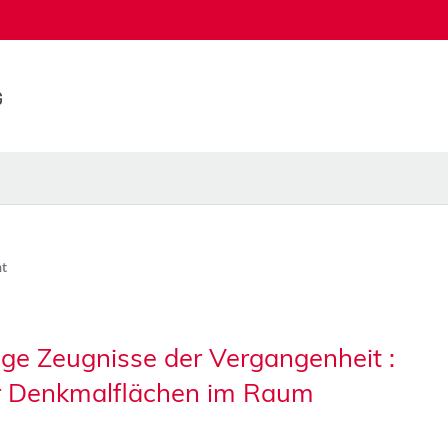
t
dige Zeugnisse der Vergangenheit :
r Denkmalflächen im Raum