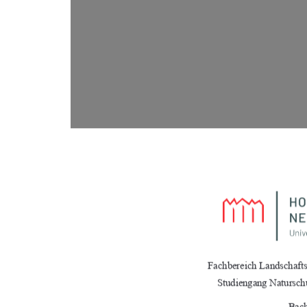
Fachbereich Landschaftswisse
Studiengang Natursch
Bach