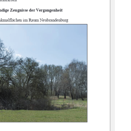
ndi
ge Zeugnisse der Vergangenheit 
nk
malflächen im Raum Neubrandenburg 