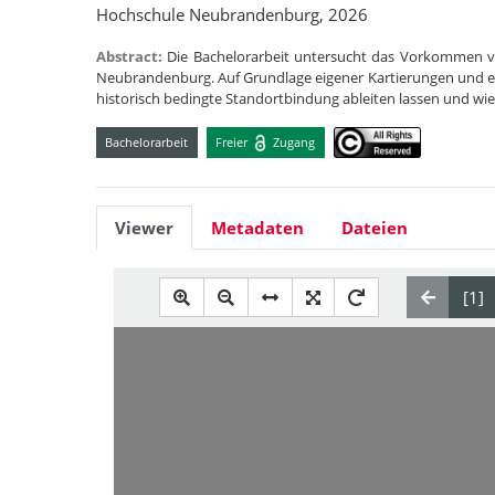
Hochschule Neubrandenburg, 2026
Abstract:
Die Bachelorarbeit untersucht das Vorkommen v
Neubrandenburg. Auf Grundlage eigener Kartierungen und ein
historisch bedingte Standortbindung ableiten lassen und wie 
Bachelorarbeit
Freier
Zugang
Viewer
Metadaten
Dateien