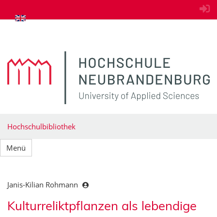
zum Inhalt springen
Hochschulbibliothek
Menü
Janis-Kilian Rohmann
Kulturreliktpflanzen als lebendige