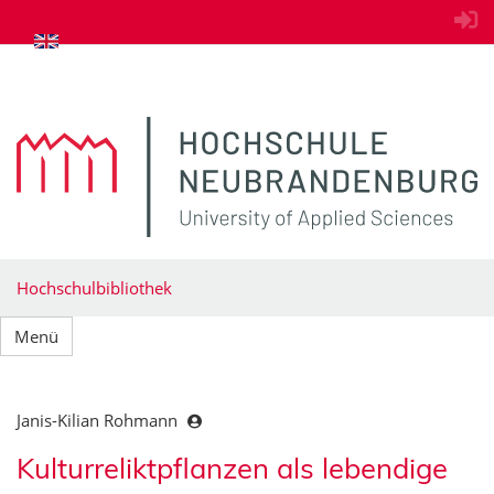
zum Inhalt springen
Hochschulbibliothek
Menü
Janis-Kilian Rohmann
Kulturreliktpflanzen als lebendige