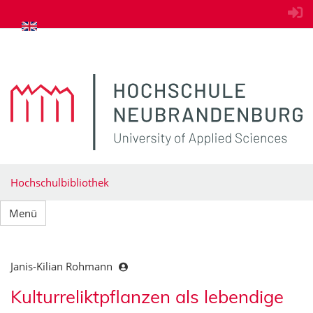
zum Inhalt springen
Hochschulbibliothek
Menü
Janis-Kilian Rohmann
Kulturreliktpflanzen als lebendige