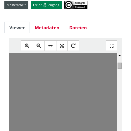
Masterarbeit
Freier
Zugang
Viewer
Metadaten
Dateien