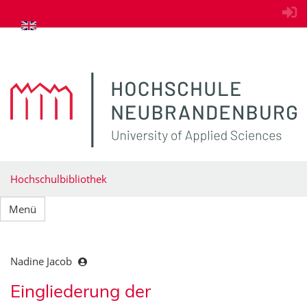
zum Inhalt springen
Hochschulbibliothek
Menü
Nadine Jacob
Eingliederung der