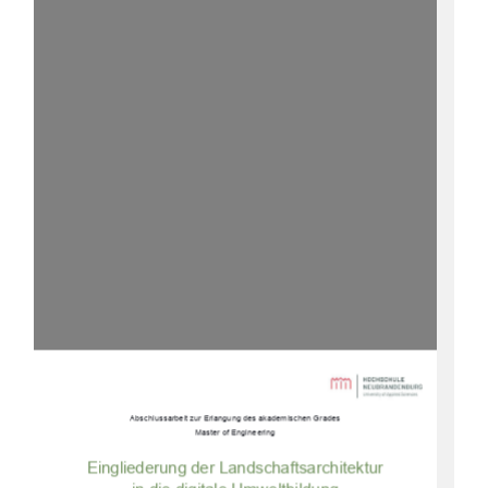
Abschlussarbeit zur Erlangung des akademischen Grades 
Master of Engineering 
Eingliederung der Landschaftsarchitektur 