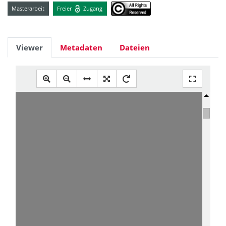
Masterarbeit
Freier
Zugang
Viewer
Metadaten
Dateien