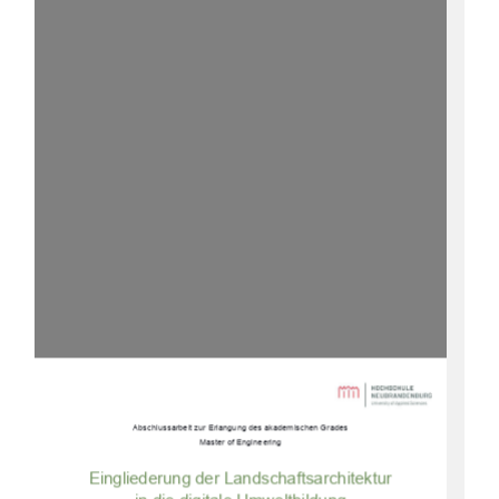
Abschlussarbeit zur Erlangung des akademischen Grades 
Master of Engineering 
Eingliederung der Landschaftsarchitektur 