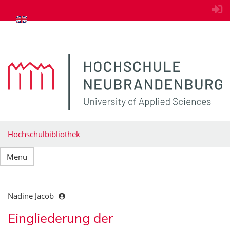
zum Inhalt springen
Hochschulbibliothek
Menü
Nadine Jacob
Eingliederung der