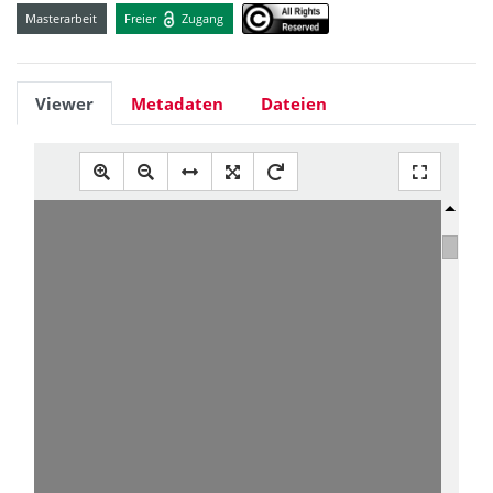
Masterarbeit
Freier
Zugang
Viewer
Metadaten
Dateien