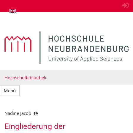
zum Inhalt springen
Hochschulbibliothek
Menü
Nadine Jacob
Eingliederung der