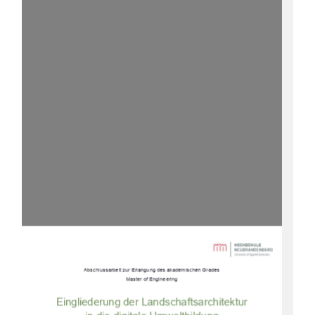
Abschlussarbeit zur Erlangung des akademischen Grades 
Master of Engineering 
Eingliederung der Landschaftsarchitektur 