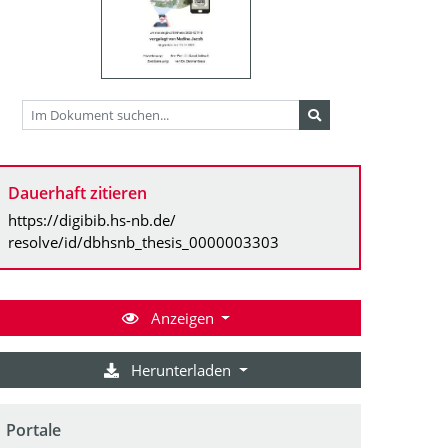
Dauerhaft zitieren
https://digibib.hs-nb.de/
resolve/id/dbhsnb_thesis_0000003303
Anzeigen
Herunterladen
Portale