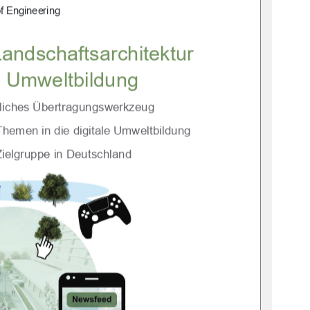
f Engineering 
Landschaftsarchitektur 
le Umweltbildung 
ögliches Übertragungswerkzeug  
Themen in die digitale Umweltbildung  
 Zielgruppe in Deutschland 