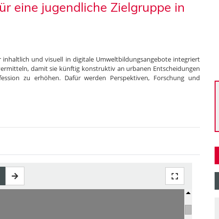
ür eine jugendliche Zielgruppe in
 inhaltlich und visuell in digitale Umweltbildungsangebote integriert
 vermitteln, damit sie künftig konstruktiv an urbanen Entscheidungen
ofession zu erhöhen. Dafür werden Perspektiven, Forschung und