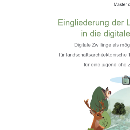
Master o
Eingliederung der 
in die digita
Digitale Zwillinge als m
für landschaftsarchitektonische 
für eine jugendliche