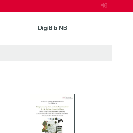
DigiBib NB