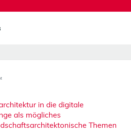
t
chitektur in die digitale
inge als mögliches
dschaftsarchitektonische Themen