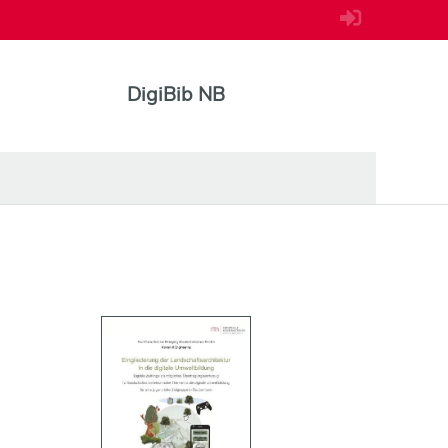
DigiBib NB