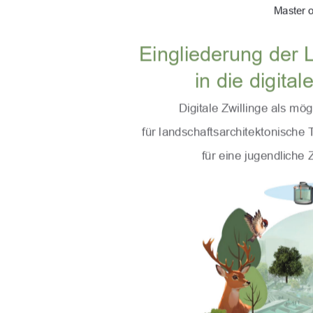
Master o
Eingliederung der 
in die digita
Digitale Zwillinge als m
für landschaftsarchitektonische 
für eine jugendliche