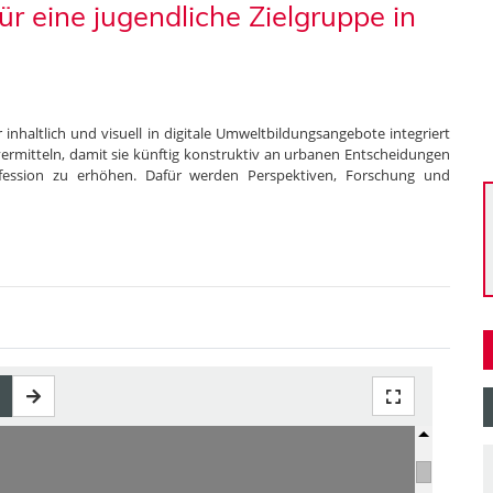
ür eine jugendliche Zielgruppe in
 inhaltlich und visuell in digitale Umweltbildungsangebote integriert
 vermitteln, damit sie künftig konstruktiv an urbanen Entscheidungen
ofession zu erhöhen. Dafür werden Perspektiven, Forschung und