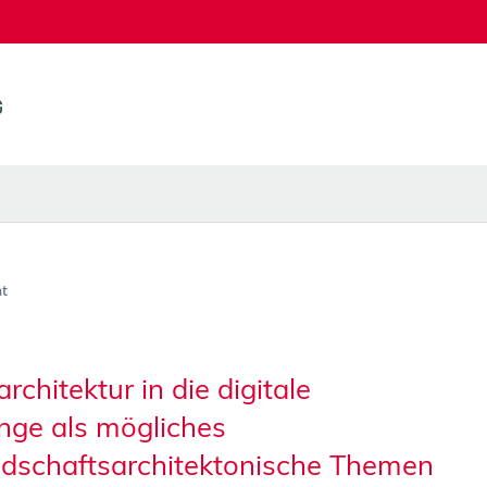
t
chitektur in die digitale
inge als mögliches
dschaftsarchitektonische Themen