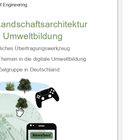
f Engineering 
Landschaftsarchitektur 
le Umweltbildung 
ögliches Übertragungswerkzeug  
Themen in die digitale Umweltbildung  
 Zielgruppe in Deutschland 