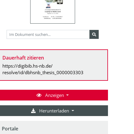
Dauerhaft zitieren
https://digibib.hs-nb.de/
resolve/id/dbhsnb_thesis_0000003303
Anzeigen
Herunterladen
Portale