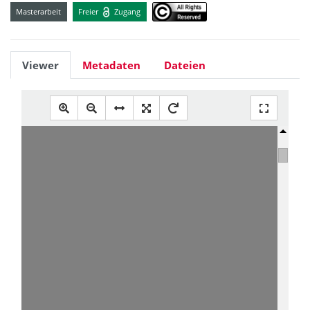
Masterarbeit
Freier
Zugang
Viewer
Metadaten
Dateien