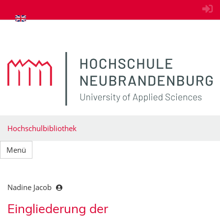
zum Inhalt springen
Hochschulbibliothek
Menü
Nadine Jacob
Eingliederung der