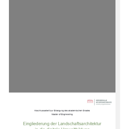
Abschlussarbeit zur Erlangung des akademischen Grades 
Master of Engineering 
Eingliederung der Landschaftsarchitektur 