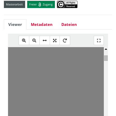
Masterarbeit
Freier
Zugang
Viewer
Metadaten
Dateien