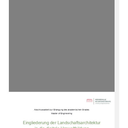
Abschlussarbeit zur Erlangung des akademischen Grades 
Master of Engineering 
Eingliederung der Landschaftsarchitektur 