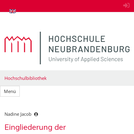
zum Inhalt springen
Hochschulbibliothek
Menü
Nadine Jacob
Eingliederung der