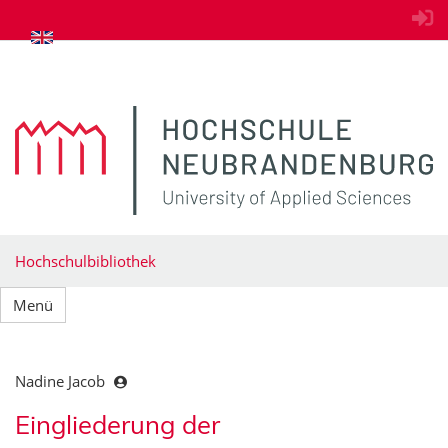
zum Inhalt springen
Hochschulbibliothek
Menü
Nadine Jacob
Eingliederung der