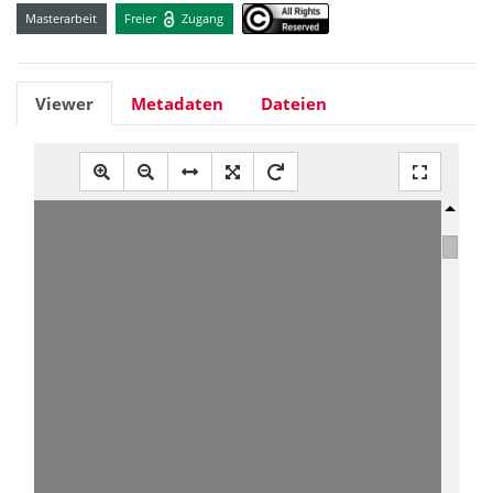
Masterarbeit
Freier
Zugang
Viewer
Metadaten
Dateien