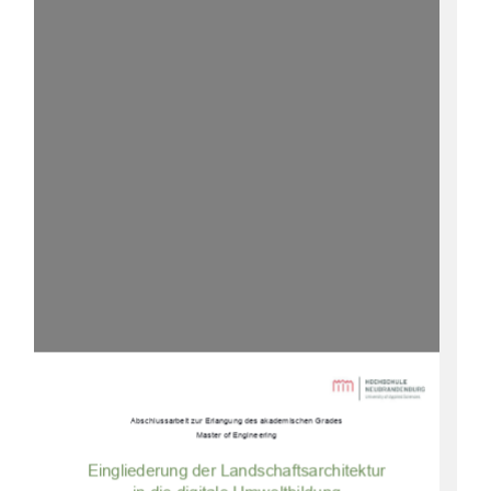
Abschlussarbeit zur Erlangung des akademischen Grades 
Master of Engineering 
Eingliederung der Landschaftsarchitektur 