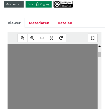
Masterarbeit
Freier
Zugang
Viewer
Metadaten
Dateien