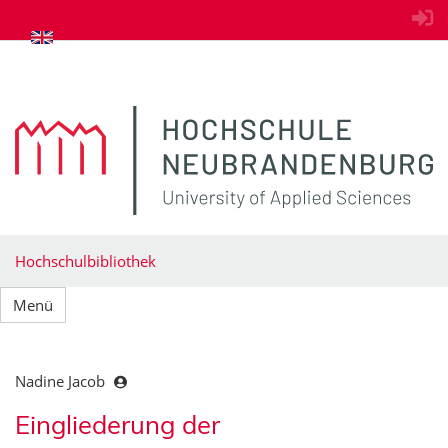
zum Inhalt springen
Hochschulbibliothek
Menü
Nadine Jacob
Eingliederung der