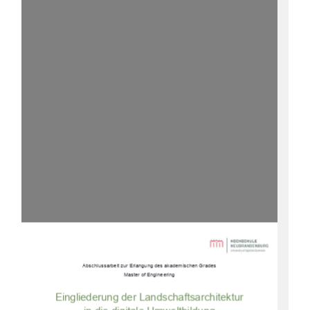
Abschlussarbeit zur Erlangung des akademischen Grades 
Master of Engineering 
Eingliederung der Landschaftsarchitektur 