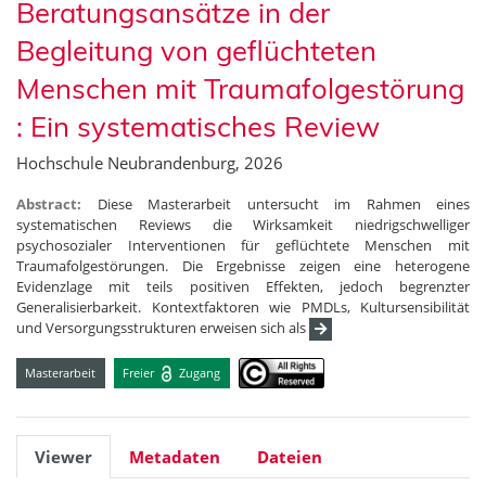
Beratungsansätze in der
Begleitung von geflüchteten
Menschen mit Traumafolgestörung
: Ein systematisches Review
Hochschule Neubrandenburg, 2026
Abstract:
Diese Masterarbeit untersucht im Rahmen eines
systematischen Reviews die Wirksamkeit niedrigschwelliger
psychosozialer Interventionen für geflüchtete Menschen mit
Traumafolgestörungen. Die Ergebnisse zeigen eine heterogene
Evidenzlage mit teils positiven Effekten, jedoch begrenzter
Generalisierbarkeit. Kontextfaktoren wie PMDLs, Kultursensibilität
und Versorgungsstrukturen erweisen sich als
Masterarbeit
Freier
Zugang
Viewer
Metadaten
Dateien