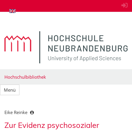
zum Inhalt springen
Hochschulbibliothek
Menü
Eike Reinke
Zur Evidenz psychosozialer