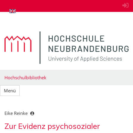
zum Inhalt springen
Hochschulbibliothek
Menü
Eike Reinke
Zur Evidenz psychosozialer