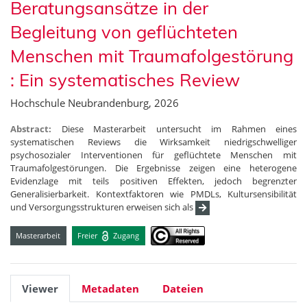
Beratungsansätze in der
Begleitung von geflüchteten
Menschen mit Traumafolgestörung
: Ein systematisches Review
Hochschule Neubrandenburg, 2026
Abstract:
Diese Masterarbeit untersucht im Rahmen eines
systematischen Reviews die Wirksamkeit niedrigschwelliger
psychosozialer Interventionen für geflüchtete Menschen mit
Traumafolgestörungen. Die Ergebnisse zeigen eine heterogene
Evidenzlage mit teils positiven Effekten, jedoch begrenzter
Generalisierbarkeit. Kontextfaktoren wie PMDLs, Kultursensibilität
und Versorgungsstrukturen erweisen sich als
Masterarbeit
Freier
Zugang
Viewer
Metadaten
Dateien